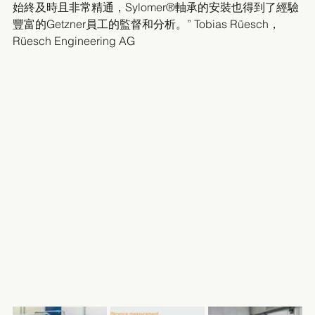
始終及時且非常精通，Sylomer®軸承的安裝也得到了經驗
豐富的Getzner員工的監督和分析。” Tobias Rüesch， 
Rüesch Engineering AG