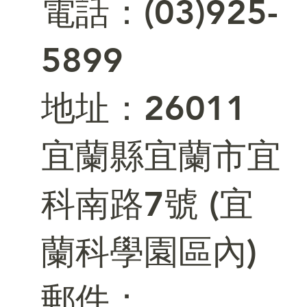
電話：(03)925-
5899
​地址：26011
宜蘭縣宜蘭市宜
科南路7號 (宜
蘭科學園區內)
郵件：