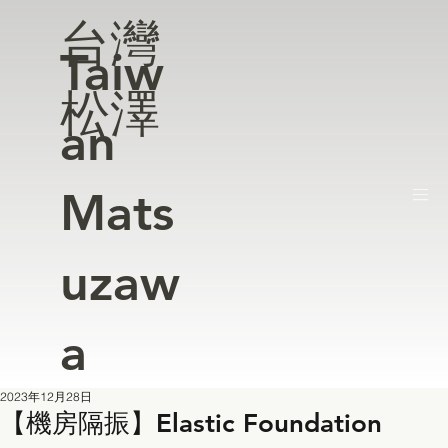
台灣
Taiw
松澤
an
Mats
uzaw
a
2023年12月28日
【機房隔振】Elastic Foundation