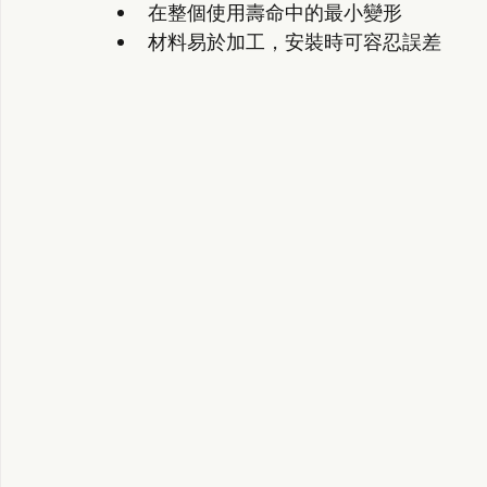
在整個使用壽命中的最小變形
材料易於加工，安裝時可容忍誤差