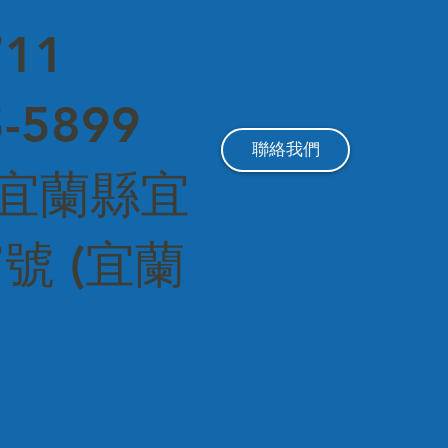
11
-5899
聯絡我們
1 宜蘭縣宜
號 (宜蘭