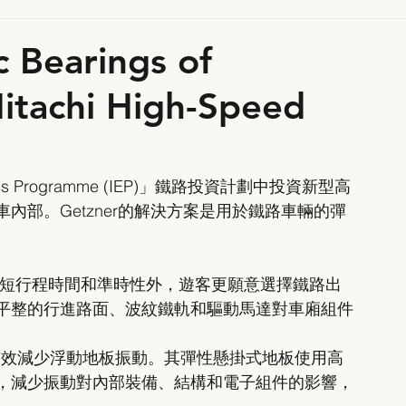
Bearings of
Hitachi High-Speed
ress Programme (IEP)」鐵路投資計劃中投資新型高
內部。Getzner的解決方案是用於鐵路車輛的彈
了短行程時間和準時性外，遊客更願意選擇鐵路出
平整的行進路面、波紋鐵軌和驅動馬達對車廂組件
獲委托有效減少浮動地板振動。其彈性懸掛式地板使用高
，減少振動對內部裝備、結構和電子組件的影響，