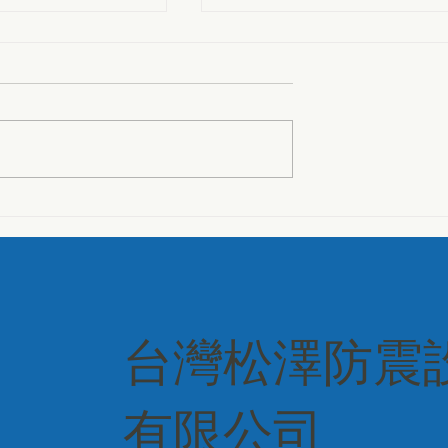
rochure
【軌道隔振】Vienna
solation and
Musikverein
tion,
ng Solutions 全系
台灣松澤防震
有限公司