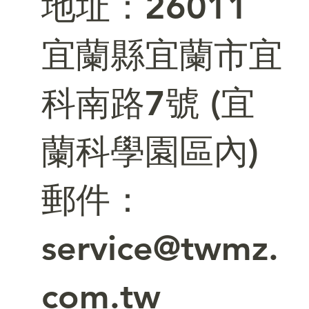
​地址：26011
宜蘭縣宜蘭市宜
科南路7號 (宜
蘭科學園區內)
郵件：
service@twmz.
com.tw