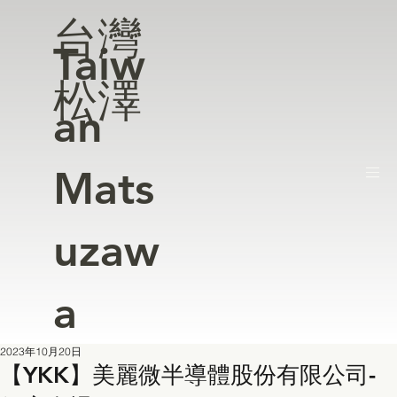
台灣
Taiw
松澤
an
Mats
uzaw
a
2023年10月20日
【YKK】美麗微半導體股份有限公司-