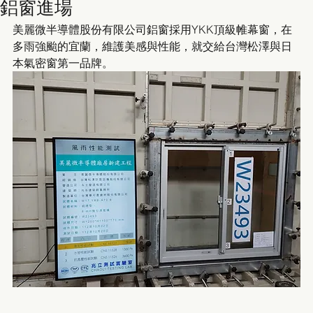
鋁窗進場
美麗微半導體股份有限公司鋁窗採用YKK頂級帷幕窗，在
多雨強颱的宜蘭，維護美感與性能，就交給台灣松澤與日
本氣密窗第一品牌。