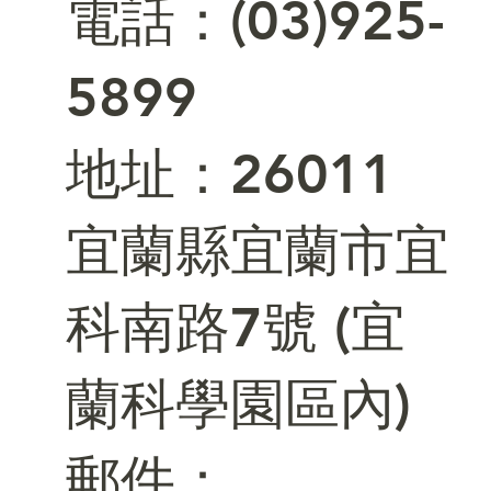
電話：(03)925-
5899
​地址：26011
宜蘭縣宜蘭市宜
科南路7號 (宜
蘭科學園區內)
郵件：