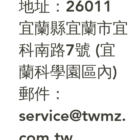
​地址：26011
宜蘭縣宜蘭市宜
科南路7號 (宜
蘭科學園區內)
郵件：
service@twmz.
com.tw