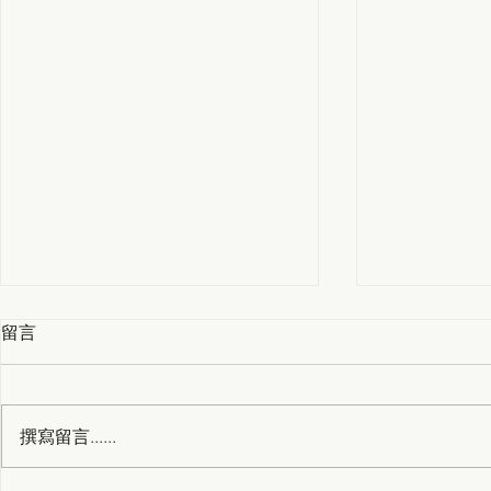
留言
撰寫留言......
受邀日本南三陸町專訪