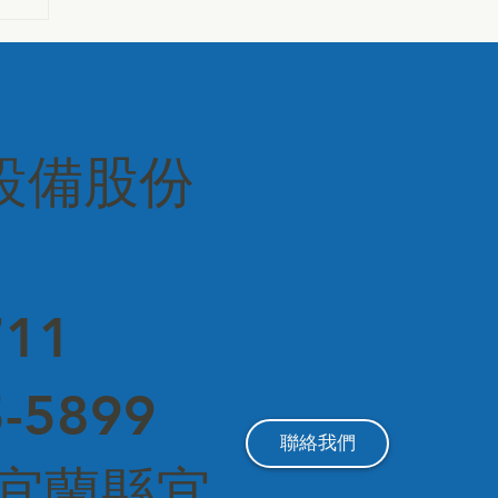
設備股份
11
-5899
聯絡我們
1 宜蘭縣宜