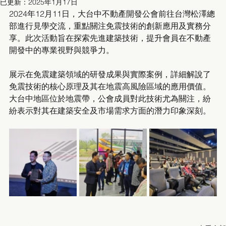
已更新：
2025年1月17日
2024年12月11日，大台中不動產開發公會前往台灣松澤總
部進行見學交流，重點關注免震技術的創新應用及實務分
享。此次活動旨在探索先進建築技術，提升會員在不動產
開發中的專業視野與競爭力。
展示在免震建築領域的研發成果與實際案例，詳細解說了
免震技術的核心原理及其在地震高風險區域的應用價值。
大台中地區位於地震帶，公會成員對此技術尤為關注，紛
紛表示對其在建築安全及市場需求方面的潛力印象深刻。