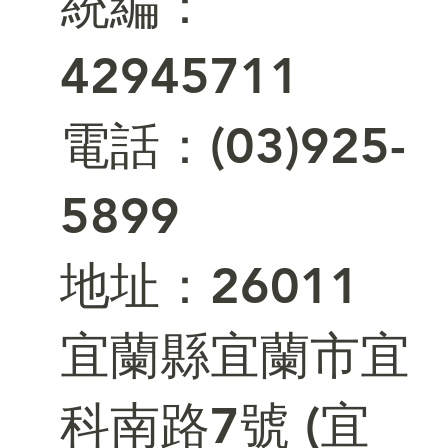
統編：
42945711
電話：(03)925-
5899
​地址：26011
宜蘭縣宜蘭市宜
科南路7號 (宜