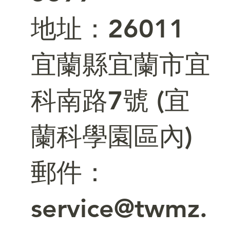
​地址：26011
宜蘭縣宜蘭市宜
科南路7號 (宜
蘭科學園區內)
郵件：
service@twmz.