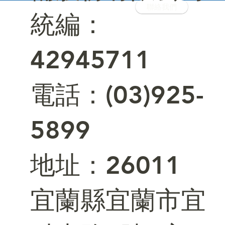
聯絡我們
統編：
42945711
電話：(03)925-
5899
​地址：26011
宜蘭縣宜蘭市宜