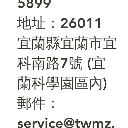
5899
​地址：26011
宜蘭縣宜蘭市宜
科南路7號 (宜
蘭科學園區內)
郵件：
service@twmz.