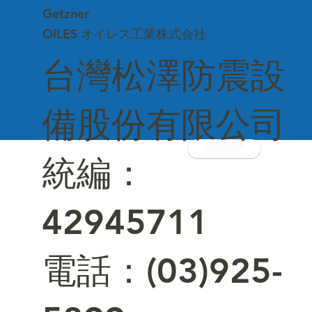
Getzner
OILES オイレス工業株式会社
台灣松澤防震設
備股份有限公司
聯絡我們
統編：
42945711
電話：(03)925-