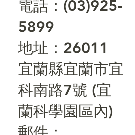
電話：(03)925-
5899
​地址：26011
宜蘭縣宜蘭市宜
科南路7號 (宜
蘭科學園區內)
郵件：