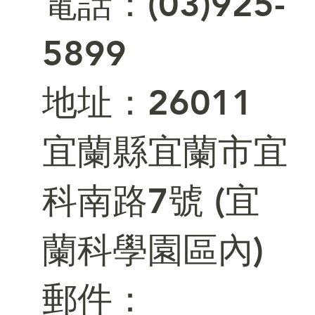
電話：(03)925-
5899
​地址：26011
宜蘭縣宜蘭市宜
科南路7號 (宜
蘭科學園區內)
郵件：