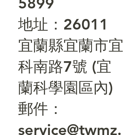
5899
​地址：26011
宜蘭縣宜蘭市宜
科南路7號 (宜
蘭科學園區內)
郵件：
service@twmz.