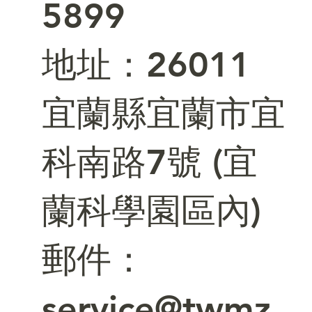
5899
​地址：26011
宜蘭縣宜蘭市宜
科南路7號 (宜
蘭科學園區內)
郵件：
service@twmz.