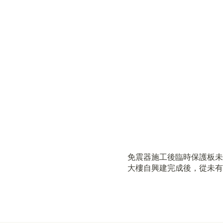
免震器施工後臨時保護板未
大樓自興建完成後，從未有