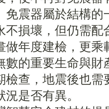
。免震器屬於結構的
永不損壞，但仍需配
畫做年度建檢，更乘
無數的重要生命與財
期檢查，地震後也需
狀況是否有異。