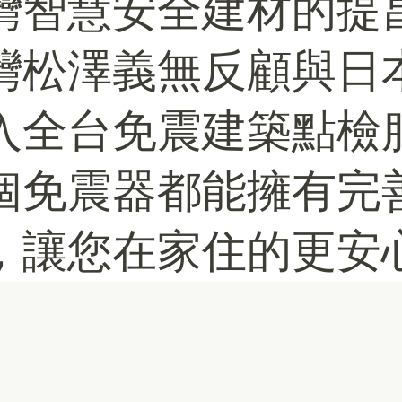
灣智慧安全建材的提
灣松澤義無反顧與日本J
入全台免震建築點檢
個免震器都能擁有完
，讓您在家住的更安