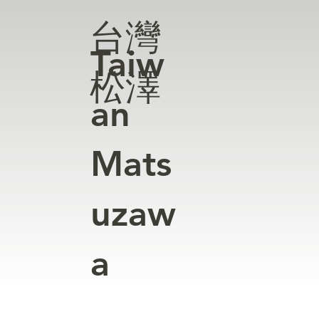
台灣
Taiw
松澤
an
Mats
uzaw
a