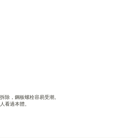
拆除，鋼板螺栓容易受潮。
人看過本體。