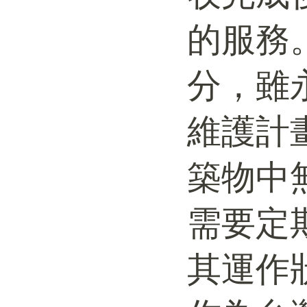
的服務
分，雖
維護計
築物中
需要定
其運作