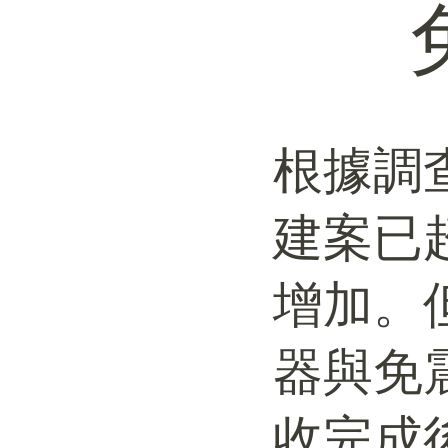
根據調
建案已
增加。
器與免
收完成