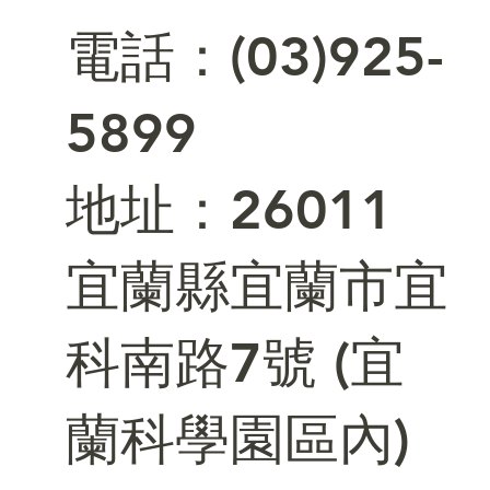
電話：(03)925-
5899
​地址：26011
宜蘭縣宜蘭市宜
科南路7號 (宜
蘭科學園區內)