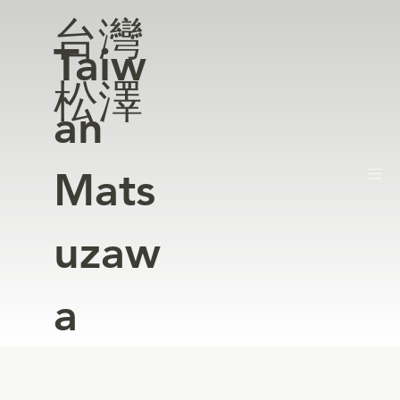
台灣
Taiw
松澤
an
Mats
uzaw
a