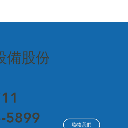
設備股份
11
-5899
聯絡我們