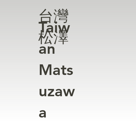
台灣
Taiw
松澤
an
Mats
uzaw
a