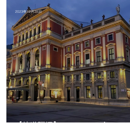
2023年12月28日
振
【軌道隔振】Vienna Musikverein