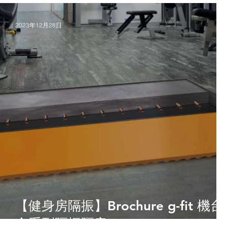
2023年12月28日
【健身房隔振】Brochure g-fit 機台
全系列隔振隔音