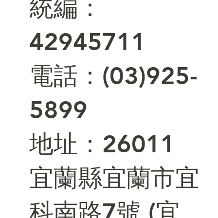
統編：
42945711
電話：(03)925-
5899
​地址：26011
宜蘭縣宜蘭市宜
科南路7號 (宜