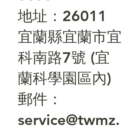
​地址：26011
宜蘭縣宜蘭市宜
科南路7號 (宜
蘭科學園區內)
郵件：
service@twmz.