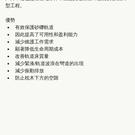
型工程。 
優勢
有效保護砂礫軌道
因此提高了可用性和盈利能力
減少維護工作需求
顯著降低生命周期成本
改善軌道床質量
減少緊湊/軌道波浪在彎道的出現
減少振動排放
防止枕木下方的空隙