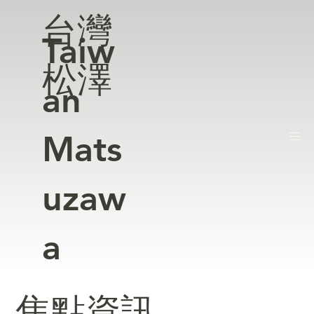
台灣
Taiw
松澤
an
Mats
uzaw
a
​焦點資訊