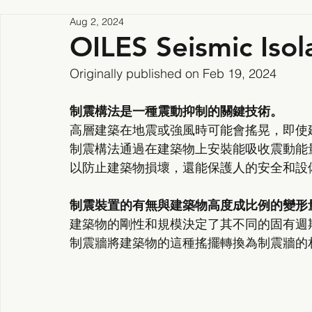
Aug 2, 2024
OILES Seismic Iso
Originally published on Feb 19, 2024
制震構法是一種震動抑制的關鍵技術。
高層建築在地震或強風時可能會搖晃，即使
制震構法通過在建築物上安裝能吸收震動能
以防止建築物損壞，還能保護人的安全和設
制震裝置的有無與建築物高度成比例的變形量
建築物的剛性和規模決定了其不同的固有週
制震牆將建築物的這種搖擺轉換為制震牆的