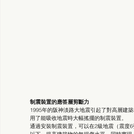
制震裝置的應答層剪斷力
1995年的阪神淡路大地震引起了對高層建
用了能吸收地震時大幅搖擺的制震裝置。
通過安裝制震裝置，可以在2級地震（震度