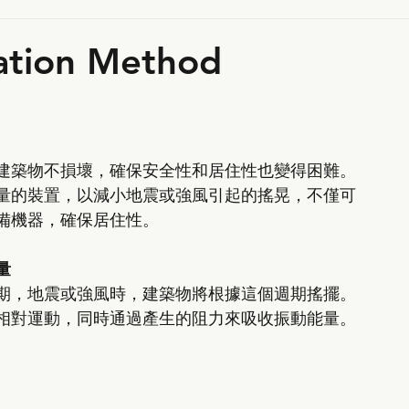
lation Method
建築物不損壞，確保安全性和居住性也變得困難。
量的裝置，以減小地震或強風引起的搖晃，不僅可
備機器，確保居住性。
 
期，地震或強風時，建築物將根據這個週期搖擺。
相對運動，同時通過產生的阻力來吸收振動能量。