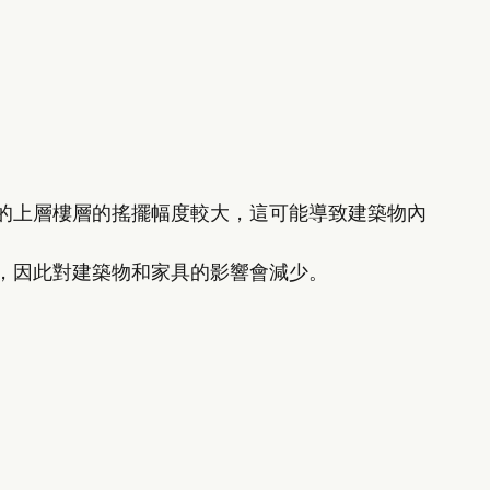
的上層樓層的搖擺幅度較大，這可能導致建築物內
，因此對建築物和家具的影響會減少。