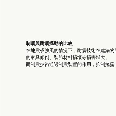
制震與耐震揺動的比較
在地震或強風的情況下，耐震技術在建築物
的家具傾倒、裝飾材料損壞等損害增大。
而制震技術通過制震裝置的作用，抑制搖擺