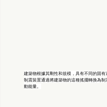
建築物根據其剛性和規模，具有不同的固有
制震裝置通過將建築物的這種搖擺轉換為制
動能量。