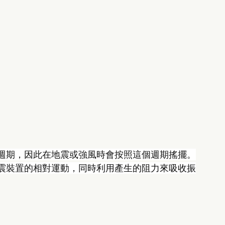
週期，因此在地震或強風時會按照這個週期搖擺。
震裝置的相對運動，同時利用產生的阻力來吸收振