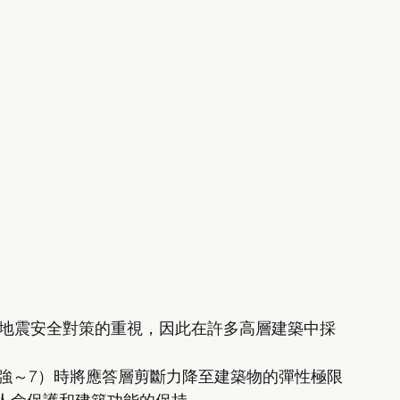
築地震安全對策的重視，因此在許多高層建築中採
6強～7）時將應答層剪斷力降至建築物的彈性極限