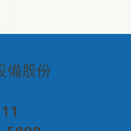
設備股份
11