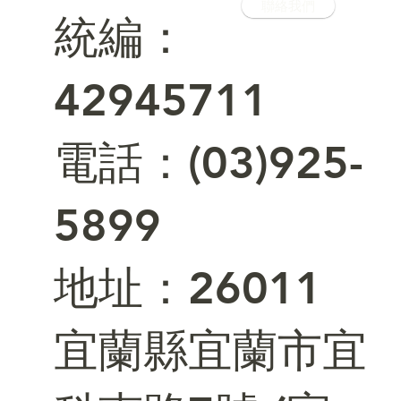
聯絡我們
統編：
42945711
電話：(03)925-
5899
​地址：26011
宜蘭縣宜蘭市宜