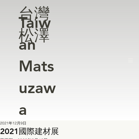
台灣
Taiw
松澤
an
Mats
uzaw
a
2021年12月9日
2021國際建材展